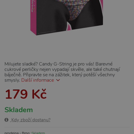
Milujete sladké? Candy G-String je pro vás! Barevné
cukrové perličky nejen vypadají skvěle, ale také chutnají
báječně. Připravte se na zážitek, který potěší všechny
smysly.
Další informace
179 Kč
Skladem
Kdy zboží dostanu?
prodejna - Brno:
Skladem