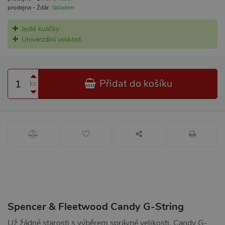
prodejna - Žďár:
Skladem
Jedlé kuličky
Univerzální velikost
Přidat do košíku
ks
Spencer & Fleetwood Candy G-String
Už žádné starosti s výběrem správné velikosti. Candy G-