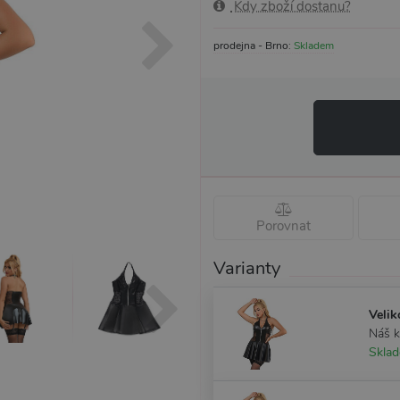
Kdy zboží dostanu?
prodejna - Brno:
Skladem
Porovnat
Varianty
Velik
Náš 
Skla