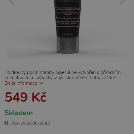
Po dlouhý pocit intimity. Speciálně vytvořen s přírodními
znecitlivujícími výtažky. Zažij skutečně dlouhý zážitek.
Další informace
549 Kč
Skladem
Kdy zboží dostanu?