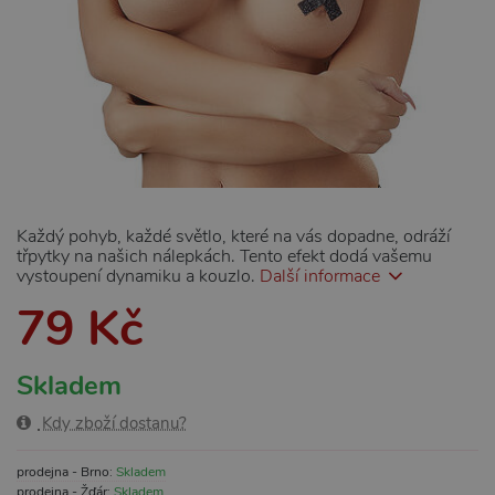
Každý pohyb, každé světlo, které na vás dopadne, odráží
třpytky na našich nálepkách. Tento efekt dodá vašemu
vystoupení dynamiku a kouzlo.
Další informace
79 Kč
Skladem
Kdy zboží dostanu?
prodejna - Brno:
Skladem
prodejna - Žďár:
Skladem