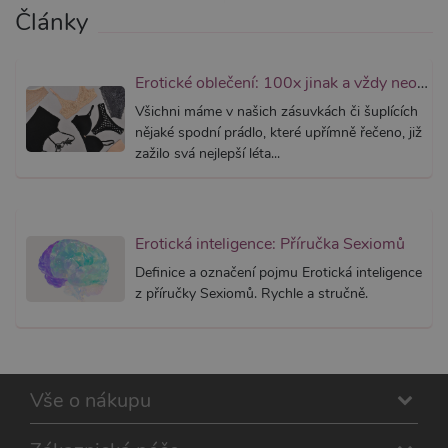
lepivosti
mediator.zopim.com
Články
případy 
CORS p
aktualiz
Chromi
Erotické oblečení: 100x jinak a vždy neodolatelně sexy
vytvářím
soubory
lepivost
Všichni máme v našich zásuvkách či šuplících
každou 
nějaké spodní prádlo, které upřímně řečeno, již
těchto f
lepivost
zažilo svá nejlepší léta...
založen
trvání 
AWSAL
(ALB).
_GRECAPTCHA
6
Google
Google LLC
Erotická inteligence: Příručka Sexiomů
měsíců
reCAPT
www.google.com
nastaví 
Definice a označení pojmu Erotická inteligence
spuštěn
z příručky Sexiomů. Rychle a stručně.
potřebn
soubor 
(_GREC
za účel
provede
analýzy r
PHPSESSID
1
Tento s
PHP.net
Vše o nákupu
měsíc
cookie
.xsexshop.cz
obsahuj
informa
relaci. Je