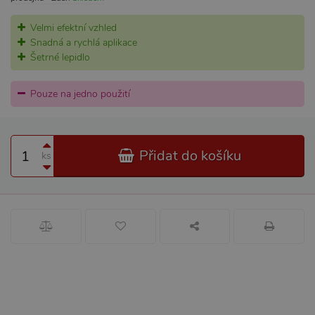
Velmi efektní vzhled
Snadná a rychlá aplikace
Šetrné lepidlo
Pouze na jedno použití
Přidat do košíku
ks