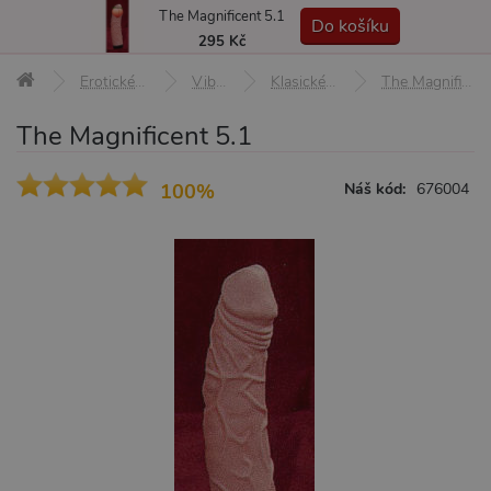
The Magnificent 5.1
MENU
Do košíku
295 Kč
Erotické pomůcky
Vibrátory
Klasické vibrátory
The Magnificent 5.1
The Magnificent 5.1
100%
Náš kód:
676004