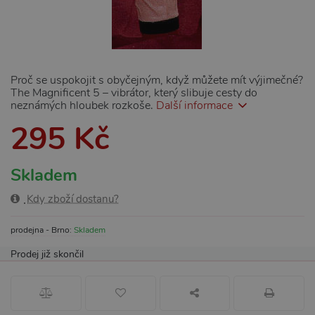
Proč se uspokojit s obyčejným, když můžete mít výjimečné?
The Magnificent 5 – vibrátor, který slibuje cesty do
neznámých hloubek rozkoše.
Další informace
295 Kč
Skladem
Kdy zboží dostanu?
prodejna - Brno:
Skladem
Prodej již skončil