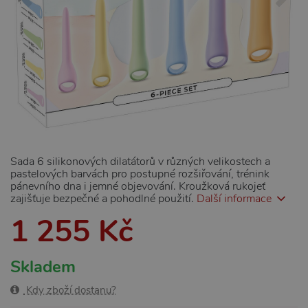
Sada 6 silikonových dilatátorů v různých velikostech a
pastelových barvách pro postupné rozšiřování, trénink
pánevního dna i jemné objevování. Kroužková rukojeť
zajišťuje bezpečné a pohodlné použití.
Další informace
1 255 Kč
Skladem
Kdy zboží dostanu?