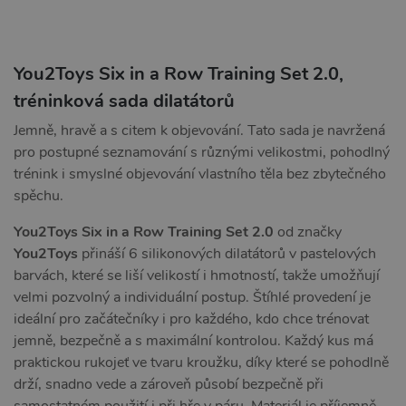
You2Toys Six in a Row Training Set 2.0,
tréninková sada dilatátorů
Jemně, hravě a s citem k objevování. Tato sada je navržená
pro postupné seznamování s různými velikostmi, pohodlný
trénink i smyslné objevování vlastního těla bez zbytečného
spěchu.
You2Toys Six in a Row Training Set 2.0
od značky
You2Toys
přináší 6 silikonových dilatátorů v pastelových
barvách, které se liší velikostí i hmotností, takže umožňují
velmi pozvolný a individuální postup. Štíhlé provedení je
ideální pro začátečníky i pro každého, kdo chce trénovat
jemně, bezpečně a s maximální kontrolou. Každý kus má
praktickou rukojeť ve tvaru kroužku, díky které se pohodlně
drží, snadno vede a zároveň působí bezpečně při
samostatném použití i při hře v páru. Materiál je příjemně