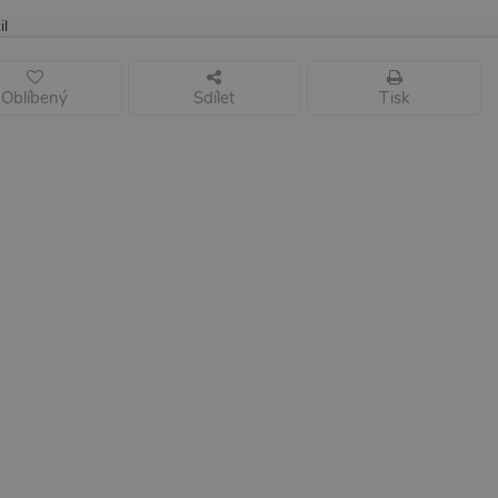
il
Oblíbený
Sdílet
Tisk