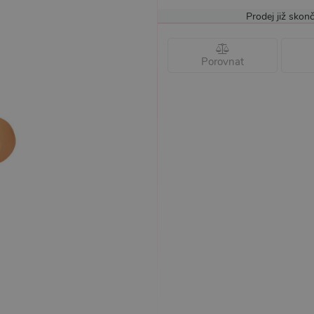
Prodej již skonč
Porovnat