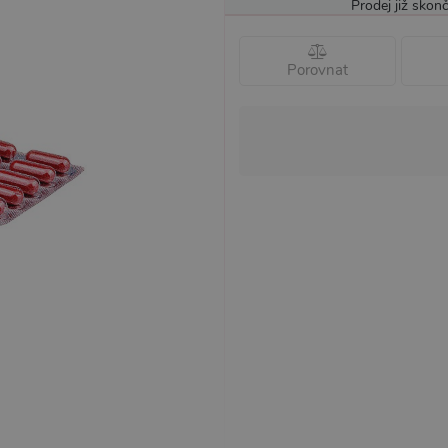
Prodej již skonč
Porovnat