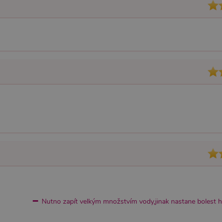
Nutno zapít velkým množstvím vody,jinak nastane bolest h