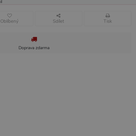
il
Oblíbený
Sdílet
Tisk
Doprava zdarma