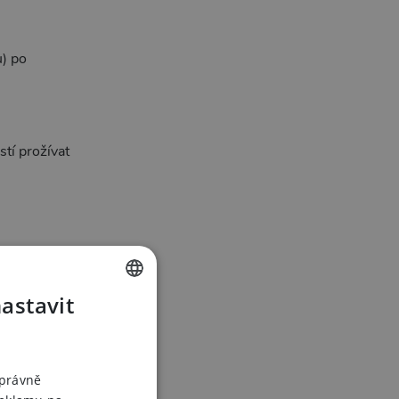
u) po
tí prožívat
i dosáhnout
nastavit
CZECH
rekce avšak
y nikdy
SLOVAK
ENGLISH
správně