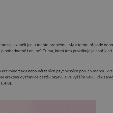
musejí skončit jen u tohoto problému. My v tomto případě dop
s plnohodnotně i online? Frima, která toto praktikuje je například
ho krevního tlaku nebo některých psychických poruch mohou kval
se erektilní dysfunkce častěji objevuje ve vyšším věku, věk samot
1,4,8).