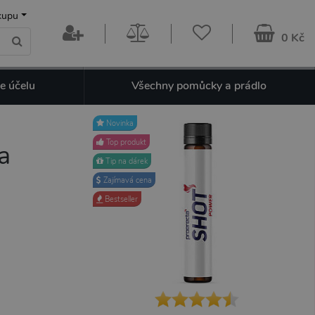
kupu
0 Kč
e účelu
Všechny pomůcky a prádlo
Novinka
Top produkt
a
Tip na dárek
Zajímavá cena
Bestseller