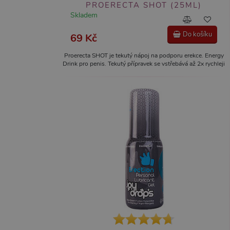
PROERECTA SHOT (25ML)
Skladem
Do košíku
69 Kč
Proerecta SHOT je tekutý nápoj na podporu erekce. Energy
Drink pro penis. Tekutý přípravek se vstřebává až 2x rychleji
než tobolky. Rychlý nástup do 30 minut. Bylinné složení
podporuje spokojený sex. Obsah 1 shot (25ml). Český
výrobek.