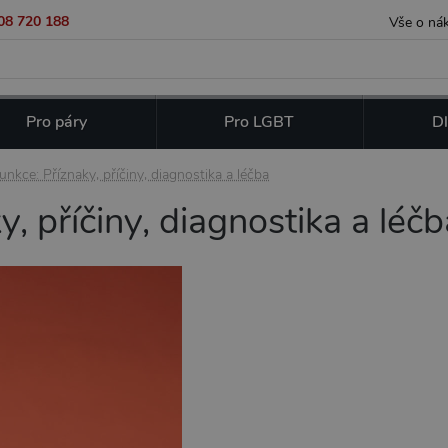
08 720 188
Vše o ná
Pro páry
Pro LGBT
Dl
funkce: Příznaky, příčiny, diagnostika a léčba
y, příčiny, diagnostika a léčb