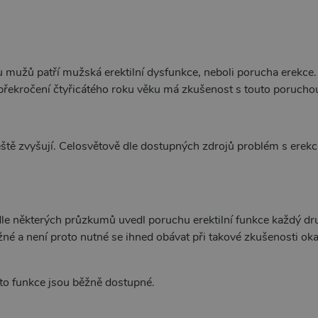
u mužů patří mužská erektilní dysfunkce, neboli porucha erekce.
o překročení čtyřicátého roku věku má zkušenost s touto porucho
tě zvyšují. Celosvětově dle dostupných zdrojů problém s erekcí
 dle některých průzkumů uvedl poruchu erektilní funkce každý d
ěžné a není proto nutné se ihned obávat při takové zkušenosti o
éto funkce jsou běžně dostupné.