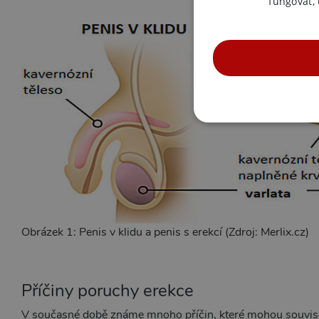
fungovat,
NE
Nezbytně nutné soubory cook
bez nezbytně nutných soubo
Obrázek 1: Penis v klidu a penis s erekcí (Zdroj: Merlix.cz)
Název
Pr
CookieScriptConsent
Co
.x
Příčiny poruchy erekce
_ga_SX4YNVLNP9
.x
V současné době známe mnoho příčin, které mohou souviset