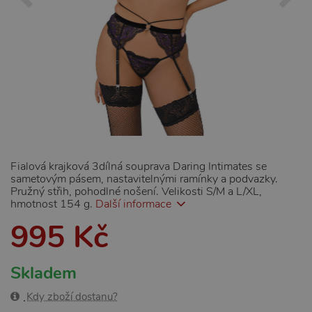
Fialová krajková 3dílná souprava Daring Intimates se
sametovým pásem, nastavitelnými ramínky a podvazky.
Pružný střih, pohodlné nošení. Velikosti S/M a L/XL,
hmotnost 154 g.
Další informace
995 Kč
Skladem
Kdy zboží dostanu?