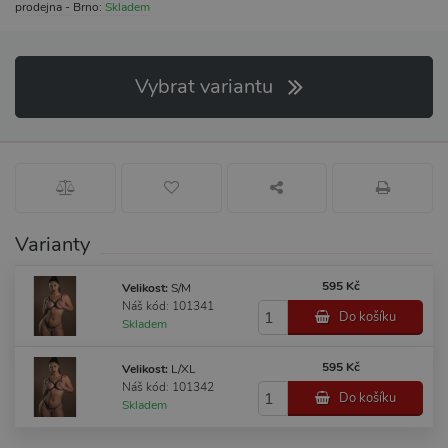
prodejna - Brno:
Skladem
Vybrat variantu
Varianty
595 Kč
Velikost:
S/M
Náš kód: 101341
Do košíku
Skladem
595 Kč
Velikost:
L/XL
Náš kód: 101342
Do košíku
Skladem