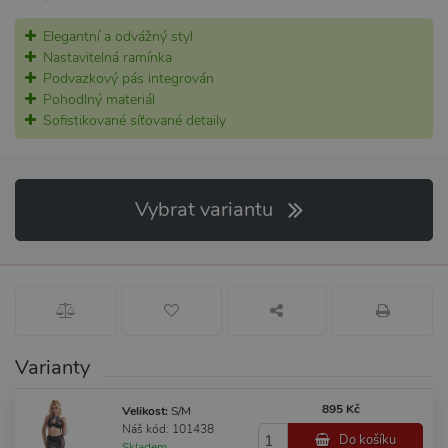
Elegantní a odvážný styl
Nastavitelná ramínka
Podvazkový pás integrován
Pohodlný materiál
Sofistikované síťované detaily
Vybrat variantu
Varianty
895 Kč
Velikost:
S/M
Náš kód: 101438
Do košíku
Skladem