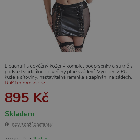
Elegantní a odvážný kožený komplet podprsenky a sukně s
podvazky, ideální pro večery plné svádění. Vyroben z PU
kůže a síťoviny, nastavitelná ramínka a zapínání na zádech.
Další informace
895 Kč
Skladem
Kdy zboží dostanu?
prodejna - Brno:
Skladem