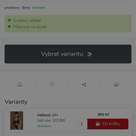
prodejna - Brno:
Skladem
Svůdný vzhled
Příjemný na dotek
Vybrat variantu
Varianty
895 Kč
Velikost:
S/M
Náš kód: 101390
Do košíku
Skladem