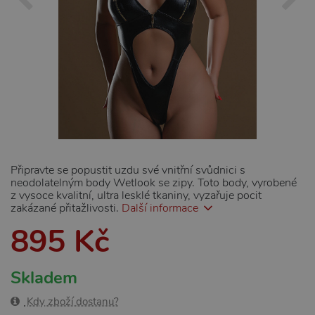
Připravte se popustit uzdu své vnitřní svůdnici s
neodolatelným body Wetlook se zipy. Toto body, vyrobené
z vysoce kvalitní, ultra lesklé tkaniny, vyzařuje pocit
zakázané přitažlivosti.
Další informace
895 Kč
Skladem
Kdy zboží dostanu?