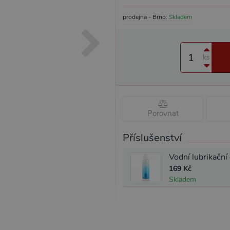
prodejna - Brno:
Skladem
ks
Porovnat
Příslušenství
169 Kč
Skladem