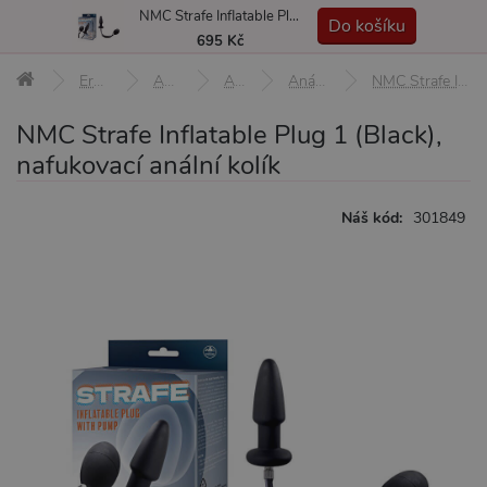
NMC Strafe Inflatable Plug 1 (Black), nafukovací anální kolík
MENU
Do košíku
695 Kč
Erotické pomůcky
Anální pomůcky
Anální kolíky
Anální kolíky nafukovací
NMC Strafe Inflatable Plug 1 (Black), nafukovací anální kolík
NMC Strafe Inflatable Plug 1 (Black),
nafukovací anální kolík
Náš kód:
301849