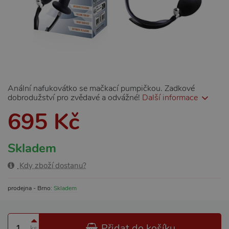
Anální nafukovátko se mačkací pumpičkou. Zadkové
dobrodužství pro zvědavé a odvážné!
Další informace
695 Kč
Skladem
Kdy zboží dostanu?
prodejna - Brno:
Skladem
Přidat do košíku
ks