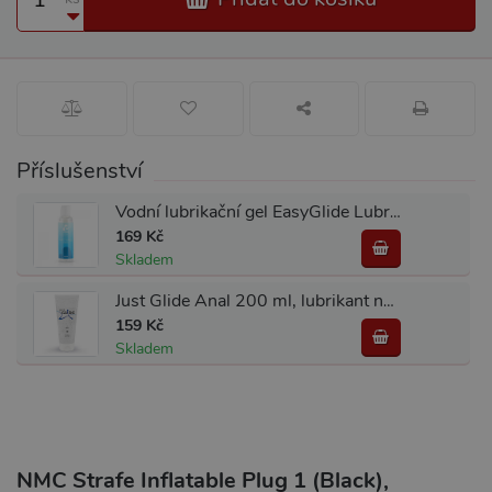
Příslušenství
Vodní lubrikační gel EasyGlide Lubricant 150 ml
169 Kč
Skladem
Just Glide Anal 200 ml, lubrikant na vodní bázi
159 Kč
Skladem
NMC Strafe Inflatable Plug 1 (Black),