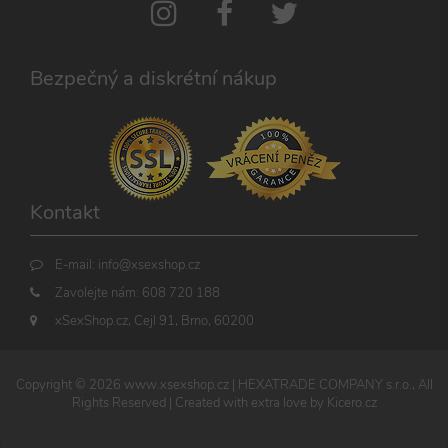
Bezpečný a diskrétní nákup
Kontakt
E-mail:
info@xsexshop.cz
Zavolejte nám:
608 720 188
xSexShop.cz, Cejl 91, Brno, 60200
Copyright ©
2026
www.xsexshop.cz
| HEXATRADE COMPANY s.r.o., All
Rights Reserved | Created with extra love by
Kicero.cz