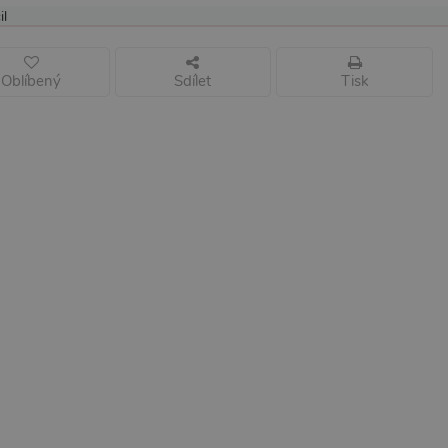
il
Oblíbený
Sdílet
Tisk