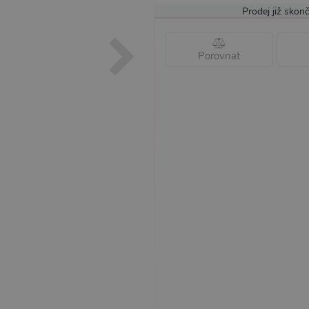
Prodej již skonč
Porovnat