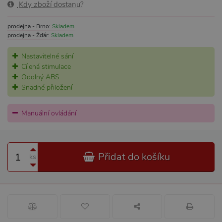
Kdy zboží dostanu?
prodejna - Brno:
Skladem
prodejna - Žďár:
Skladem
Nastavitelné sání
Cílená stimulace
Odolný ABS
Snadné přiložení
Manuální ovládání
Přidat do košíku
ks