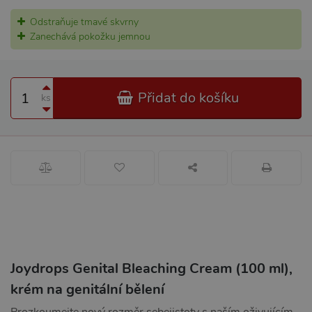
Odstraňuje tmavé skvrny
Zanechává pokožku jemnou
Přidat do košíku
ks
Joydrops Genital Bleaching Cream (100 ml),
krém na genitální bělení