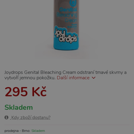
Joydrops Genital Bleaching Cream odstraní tmavé skvrny a
vytvoří jemnou pokožku.
Další informace
295 Kč
Skladem
Kdy zboží dostanu?
prodejna - Brno:
Skladem