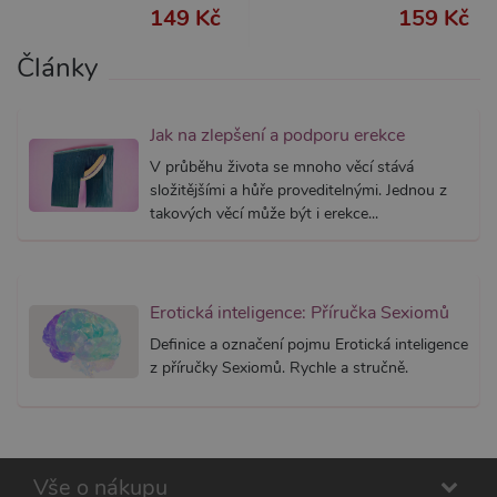
relacích a
149 Kč
159 Kč
kampaních pro
analytické
přehledy webů.
Články
Jak na zlepšení a podporu erekce
V průběhu života se mnoho věcí stává
složitějšími a hůře proveditelnými. Jednou z
takových věcí může být i erekce...
Erotická inteligence: Příručka Sexiomů
Definice a označení pojmu Erotická inteligence
z příručky Sexiomů. Rychle a stručně.
Vše o nákupu