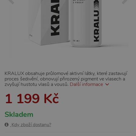
KRALUX obsahuje průlomové aktivní látky, které zastavují
proces šedivění, obnovují přirozený pigment ve vlasech a
zvyšují hustotu vlasů a vousů.
Další informace
1 199 Kč
Skladem
Kdy zboží dostanu?