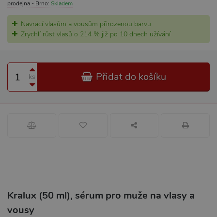
prodejna - Brno:
Skladem
Navrací vlasům a vousům přirozenou barvu
Zrychlí růst vlasů o 214 % již po 10 dnech užívání
Přidat do košíku
ks
Kralux (50 ml), sérum pro muže na vlasy a
vousy