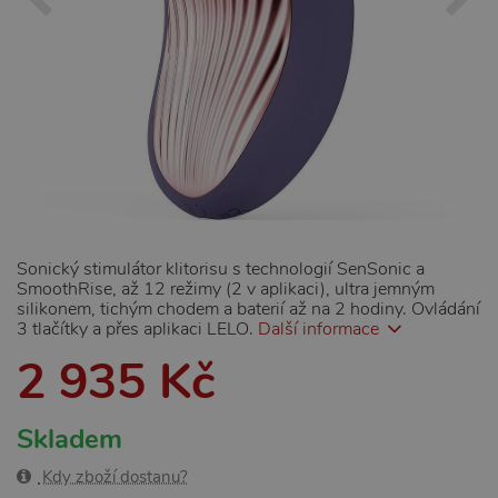
Sonický stimulátor klitorisu s technologií SenSonic a
SmoothRise, až 12 režimy (2 v aplikaci), ultra jemným
silikonem, tichým chodem a baterií až na 2 hodiny. Ovládání
3 tlačítky a přes aplikaci LELO.
Další informace
2 935 Kč
Skladem
Kdy zboží dostanu?