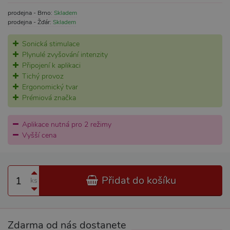
prodejna - Brno:
Skladem
prodejna - Žďár:
Skladem
Sonická stimulace
Plynulé zvyšování intenzity
Připojení k aplikaci
Tichý provoz
Ergonomický tvar
Prémiová značka
Aplikace nutná pro 2 režimy
Vyšší cena
Přidat do košíku
ks
Zdarma od nás dostanete