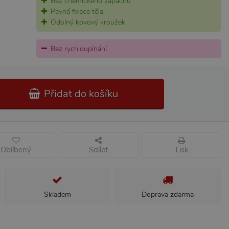
Bez chemického zápachu
Pevná fixace těla
Odolný kovový kroužek
Bez rychloupínání
Přidat do košíku
Oblíbený
Sdílet
Tisk
Skladem
Doprava zdarma