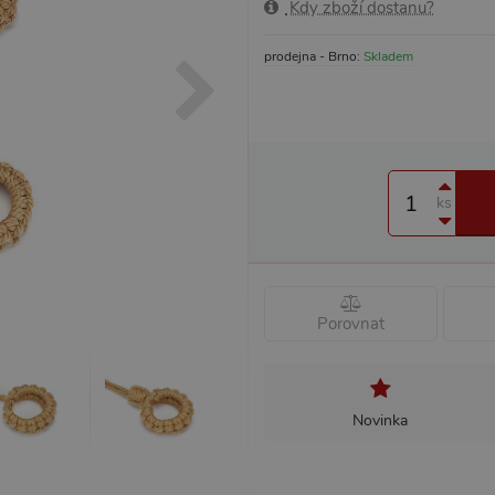
Kdy zboží dostanu?
prodejna - Brno:
Skladem
ks
Porovnat
Novinka