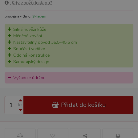
Kdy zboží dostanu?
prodejna - Brno:
Skladem
Silná hovězí kůže
Měděné kování
Nastavitelný obvod 36,5–45,5 cm
Součástí vodítko
Odolná konstrukce
Samurajský design
Vyžaduje údržbu
Přidat do košíku
ks