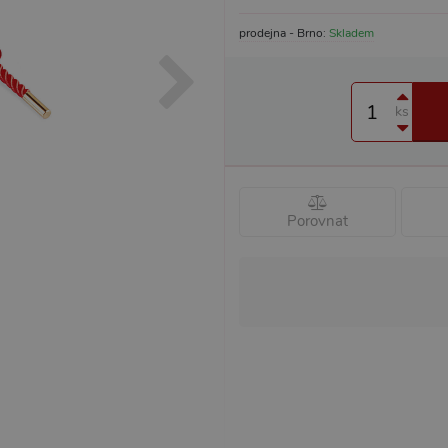
prodejna - Brno:
Skladem
ks
Porovnat