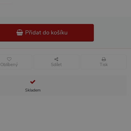
Přidat do košíku
Oblíbený
Sdílet
Tisk
Skladem