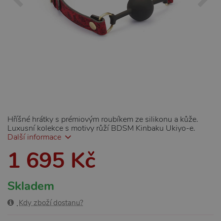
Hříšné hrátky s prémiovým roubíkem ze silikonu a kůže.
Luxusní kolekce s motivy růží BDSM Kinbaku Ukiyo-e.
Další informace
1 695 Kč
Skladem
Kdy zboží dostanu?