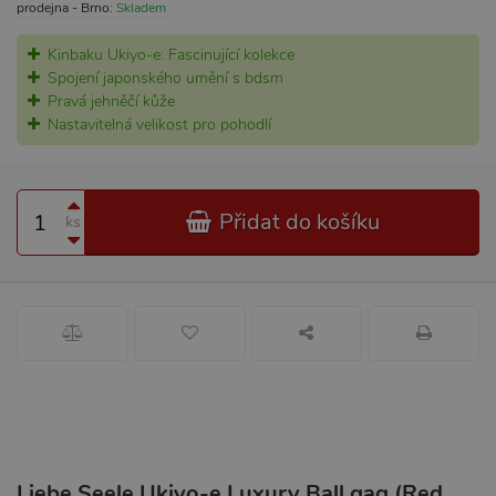
prodejna - Brno:
Skladem
Kinbaku Ukiyo-e: Fascinující kolekce
Spojení japonského umění s bdsm
Pravá jehněčí kůže
Nastavitelná velikost pro pohodlí
Přidat do košíku
ks
Liebe Seele Ukiyo-e Luxury Ball gag (Red