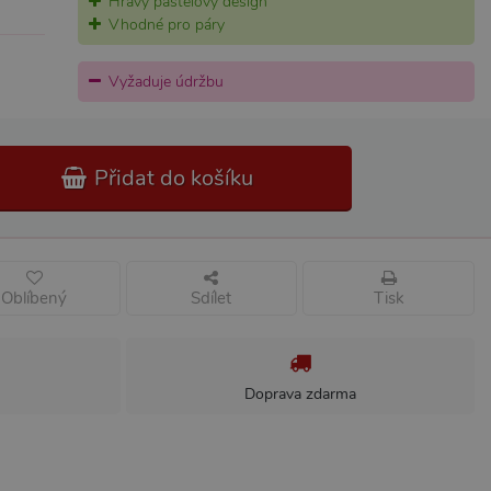
Hravý pastelový design
Vhodné pro páry
Vyžaduje údržbu
Přidat do košíku
Oblíbený
Sdílet
Tisk
Doprava zdarma