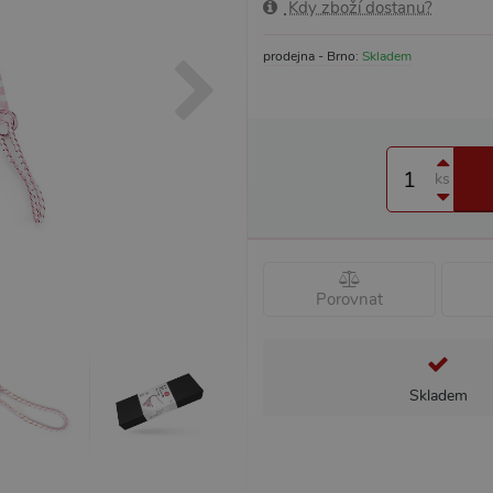
Kdy zboží dostanu?
prodejna - Brno:
Skladem
ks
Porovnat
Skladem