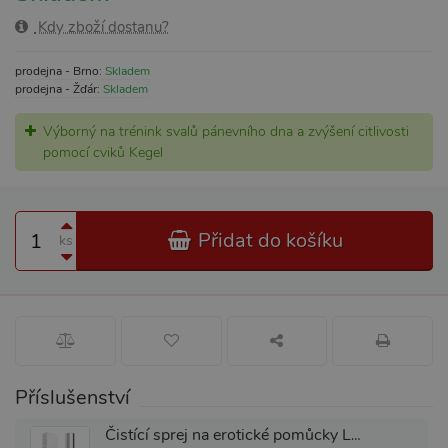
Kdy zboží dostanu?
prodejna - Brno:
Skladem
prodejna - Žďár:
Skladem
Výborný na trénink svalů pánevního dna a zvýšení citlivosti
pomocí cviků Kegel
Přidat do košíku
ks
Příslušenství
Čistící sprej na erotické pomůcky LELO Antibacterial Cleaning Spray 60ml