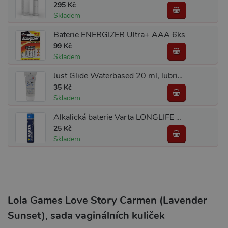
295 Kč
Skladem
Baterie ENERGIZER Ultra+ AAA 6ks
99 Kč
Skladem
Just Glide Waterbased 20 ml, lubrikant na vodní bázi
35 Kč
Skladem
Alkalická baterie Varta LONGLIFE Power AAA (1 ks)
25 Kč
Skladem
Lola Games Love Story Carmen (Lavender
Sunset), sada vaginálních kuliček