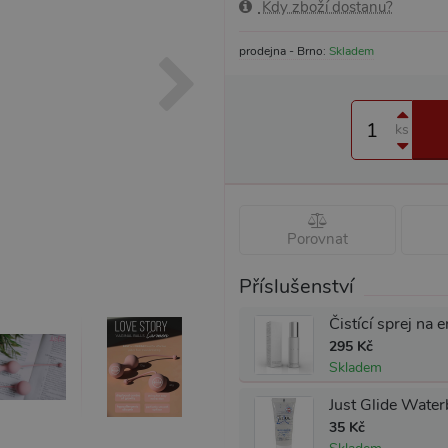
Kdy zboží dostanu?
prodejna - Brno:
Skladem
ks
Porovnat
Příslušenství
295 Kč
Skladem
35 Kč