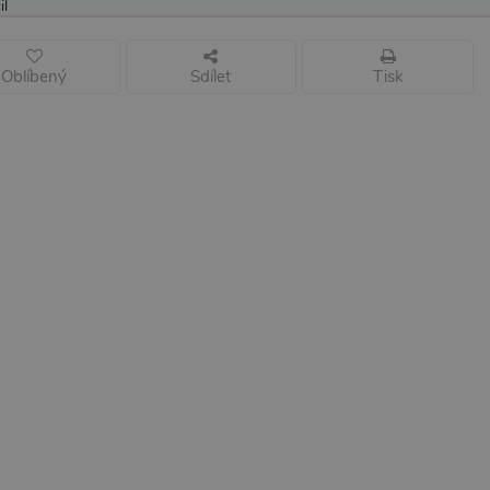
il
Oblíbený
Sdílet
Tisk