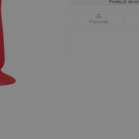
Prodej již skonč
Porovnat