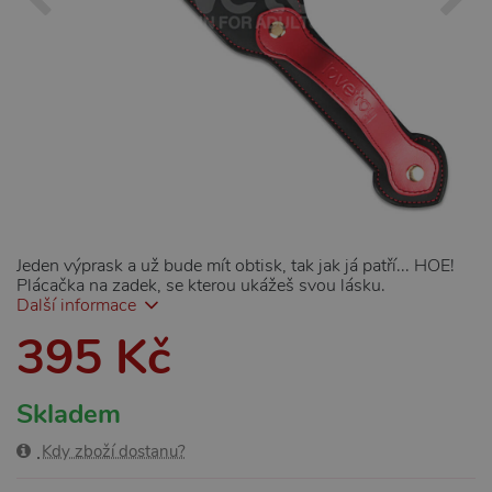
Jeden výprask a už bude mít obtisk, tak jak já patří... HOE!
Plácačka na zadek, se kterou ukážeš svou lásku.
Další informace
395 Kč
Skladem
Kdy zboží dostanu?