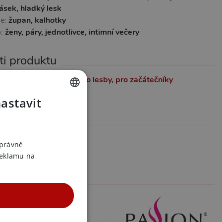
ásek, hladký lesk
je:
župan, kalhotky
o:
ženy, páry, jednotlivce, intimní večery
ti produktu
ro zkušené
,
pro ženy
,
pro lesby
,
pro začátečníky
luxusní
,
sady
,
elastické
nastavit
CZECH
formace
SLOVAK
z varianty
ENGLISH
správně
assion
reklamu na
 v kategoriích
a babydoll
a babydoll S