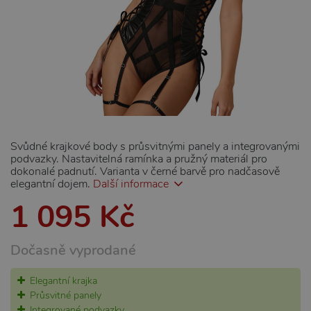
Svůdné krajkové body s průsvitnými panely a integrovanými
podvazky. Nastavitelná ramínka a pružný materiál pro
dokonalé padnutí. Varianta v černé barvě pro nadčasově
elegantní dojem.
Další informace
1 095 Kč
Dočasně vyprodané
Elegantní krajka
Průsvitné panely
Integrované podvazky