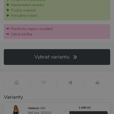
Nastavitelná ramínka
Pružný materiál
Pohodlné nošení
Punčochy nejsou součástí
Citlivá údržba
Vybrat variantu
Varianty
1 095 Kč
Velikost:
S/M
Náš kód: 101513