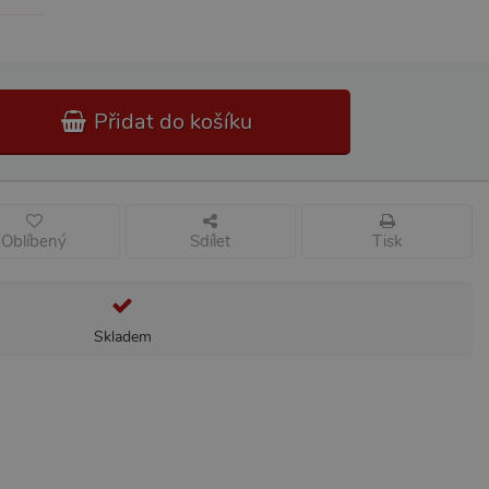
Přidat do košíku
Oblíbený
Sdílet
Tisk
Skladem