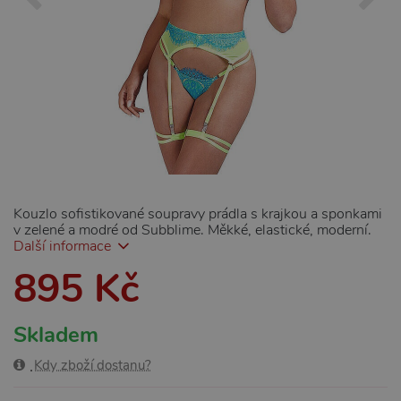
Kouzlo sofistikované soupravy prádla s krajkou a sponkami
v zelené a modré od Subblime. Měkké, elastické, moderní.
Další informace
895 Kč
Skladem
Kdy zboží dostanu?