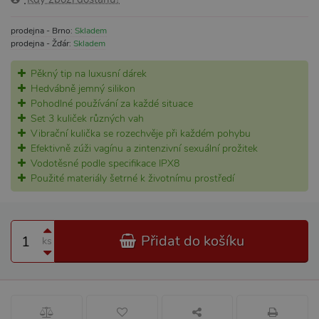
prodejna - Brno:
Skladem
prodejna - Žďár:
Skladem
Pěkný tip na luxusní dárek
Hedvábně jemný silikon
Pohodlné používání za každé situace
Set 3 kuliček různých vah
Vibrační kulička se rozechvěje při každém pohybu
Efektivně zúži vagínu a zintenzivní sexuální prožitek
Vodotěsné podle specifikace IPX8
Použité materiály šetrné k životnímu prostředí
Přidat do košíku
ks