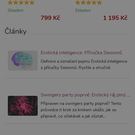
Skladem
Skladem
799 Kč
1 195 Kč
Články
Erotická inteligence: Příručka Sexiomů
Definice a označení pojmu Erotická inteligence
z příručky Sexiomů. Rychle a stručně.
Swingers party poprvé: Erotický ráj plný extáze? Průvodce, který ti otevře dveře!
Připraven na swingers party poprvé? Tento
průvodce ti krok za krokem ukáže, jak se
připravit, co očekávat a jak zůstat..