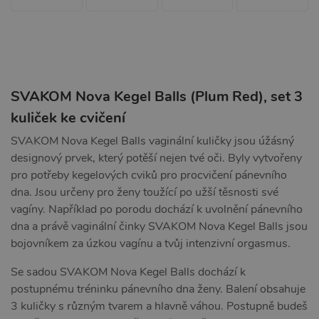
SVAKOM Nova Kegel Balls (Plum Red), set 3
kuliček ke cvičení
SVAKOM Nova Kegel Balls vaginální kuličky jsou úžásný
designový prvek, který potěší nejen tvé oči. Byly vytvořeny
pro potřeby kegelových cviků pro procvičení pánevního
dna. Jsou určeny pro ženy toužící po užší těsnosti své
vagíny. Například po porodu dochází k uvolnění pánevního
dna a právě vaginální činky SVAKOM Nova Kegel Balls jsou
bojovníkem za úzkou vagínu a tvůj intenzivní orgasmus.
Se sadou SVAKOM Nova Kegel Balls dochází k
postupnému tréninku pánevního dna ženy. Balení obsahuje
3 kuličky s různým tvarem a hlavně váhou. Postupně budeš