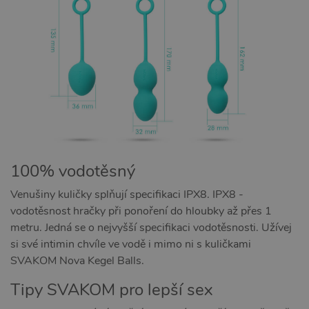
100% vodotěsný
Venušiny kuličky splňují specifikaci IPX8. IPX8 -
vodotěsnost hračky při ponoření do hloubky až přes 1
metru. Jedná se o nejvyšší specifikaci vodotěsnosti. Užívej
si své intimin chvíle ve vodě i mimo ni s kuličkami
SVAKOM Nova Kegel Balls.
Tipy SVAKOM pro lepší sex