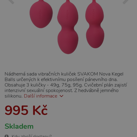
Nádherná sada vibračních kuliček SVAKOM Nova Kegel
Balls určených k efektivnímu posílení pánevního dna.
Obsahuje 3 kuličky - 49g, 75g, 95g. Cvičební plán zajistí
intenzivní sexuální spokojenost. Z hedvábně jemného
silikonu.
Další informace
995 Kč
Skladem
Kdy zboží dostanu?