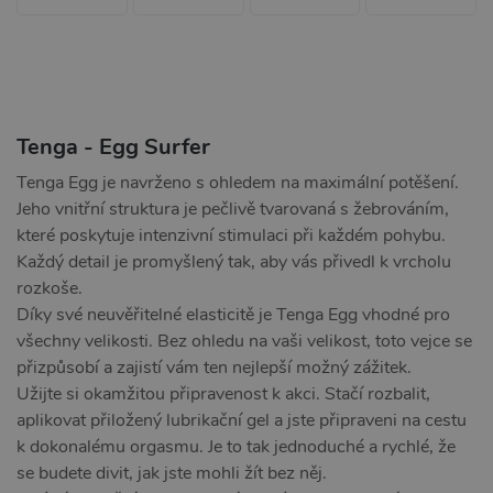
Tenga - Egg Surfer
Tenga Egg je navrženo s ohledem na maximální potěšení.
Jeho vnitřní struktura je pečlivě tvarovaná s žebrováním,
které poskytuje intenzivní stimulaci při každém pohybu.
Každý detail je promyšlený tak, aby vás přivedl k vrcholu
rozkoše.
Díky své neuvěřitelné elasticitě je Tenga Egg vhodné pro
všechny velikosti. Bez ohledu na vaši velikost, toto vejce se
přizpůsobí a zajistí vám ten nejlepší možný zážitek.
Užijte si okamžitou připravenost k akci. Stačí rozbalit,
aplikovat přiložený lubrikační gel a jste připraveni na cestu
k dokonalému orgasmu. Je to tak jednoduché a rychlé, že
se budete divit, jak jste mohli žít bez něj.