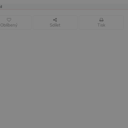
il
Oblíbený
Sdílet
Tisk