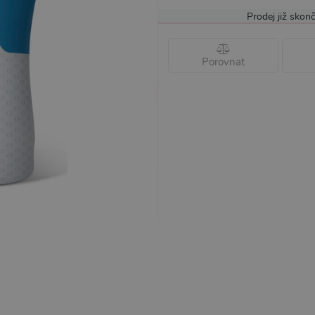
Prodej již skonč
Porovnat