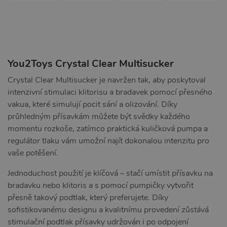
You2Toys Crystal Clear Multisucker
Crystal Clear Multisucker je navržen tak, aby poskytoval
intenzivní stimulaci klitorisu a bradavek pomocí přesného
vakua, které simulují pocit sání a olizování. Díky
průhledným přísavkám můžete být svědky každého
momentu rozkoše, zatímco praktická kuličková pumpa a
regulátor tlaku vám umožní najít dokonalou intenzitu pro
vaše potěšení.
Jednoduchost použití je klíčová – stačí umístit přísavku na
bradavku nebo klitoris a s pomocí pumpičky vytvořit
přesně takový podtlak, který preferujete. Díky
sofistikovanému designu a kvalitnímu provedení zůstává
stimulační podtlak přísavky udržován i po odpojení