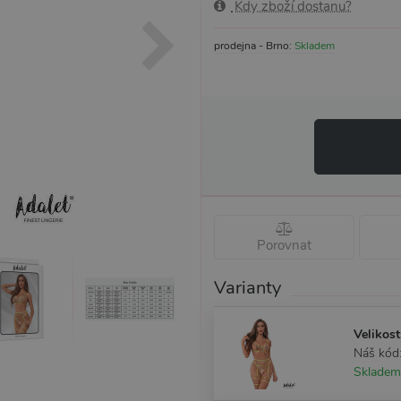
Kdy zboží dostanu?
prodejna - Brno:
Skladem
Porovnat
Varianty
Velikost
Náš kód
Skladem