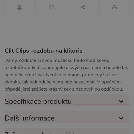
Clit Clips -ozdoba na klitoris
Dámy, ozdobte si svou mušličku touto korálkovou
ozdobičkou. Jistě zabodujete u svých partnerů a budete tak
ojediněle přitažlivá. Není to piersing, proto když už se
okouká, tak jednoduše nemusíte nasazovat. V opačném
případě jistě zažijete krásný sex s neobvyklou ozdůbkou.
Specifikace produktu
Další informace