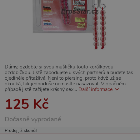
Dámy, ozdobte si svou mušličku touto korálkovou
ozdobičkou. Jistě zabodujete u svých partnerů a budete tak
ojediněle přitažlivá. Není to piersing, proto když už se
okouká, tak jednoduše nemusíte nasazovat. V opačném
případě jistě zažijete krásný sex...
Další informace
125 Kč
Dočasně vyprodané
Prodej již skončil