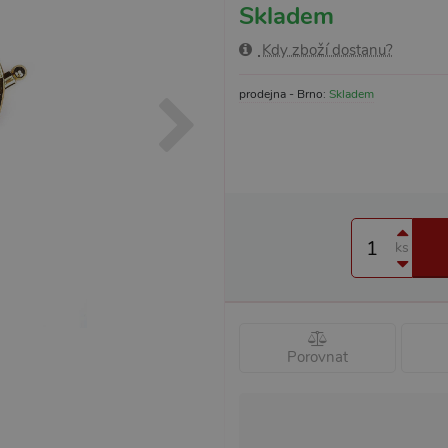
Skladem
Kdy zboží dostanu?
prodejna - Brno:
Skladem
ks
Porovnat