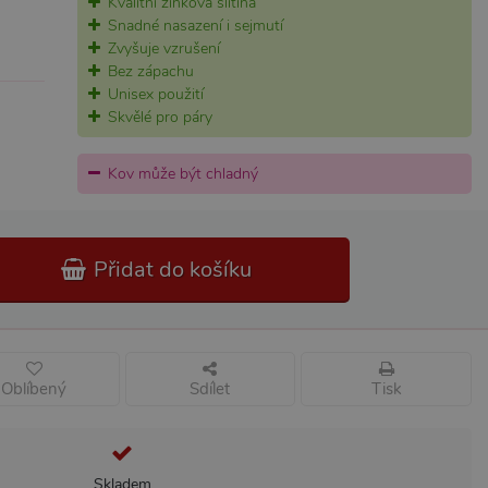
Kvalitní zinková slitina
Snadné nasazení i sejmutí
Zvyšuje vzrušení
Bez zápachu
Unisex použití
Skvělé pro páry
Kov může být chladný
Přidat do košíku
Oblíbený
Sdílet
Tisk
Skladem