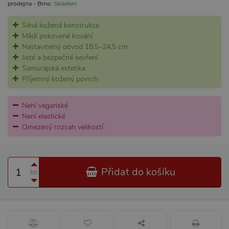
prodejna - Brno:
Skladem
Silná kožená konstrukce
Mědí pokovené kování
Nastavitelný obvod 18,5–24,5 cm
Jisté a bezpečné sevření
Samurajská estetika
Příjemný kožený povrch
Není veganské
Není elastické
Omezený rozsah velikostí
Přidat do košíku
ks