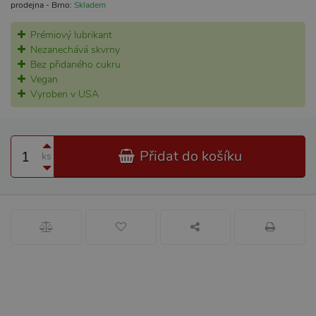
prodejna - Brno:
Skladem
Prémiový lubrikant
Nezanechává skvrny
Bez přidaného cukru
Vegan
Vyroben v USA
Přidat do košíku
ks