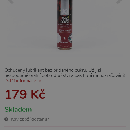
Ochucený lubrikant bez přidaného cukru. Užij si
nespoutané orální dobrodružství a pak hurá na pokračování!
Další informace
179 Kč
Skladem
Kdy zboží dostanu?