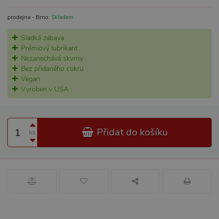
prodejna - Brno:
Skladem
Sladká zábava
Prémiový lubrikant
Nezanechává skvrny
Bez přidaného cukru
Vegan
Vyroben v USA
Přidat do košíku
ks