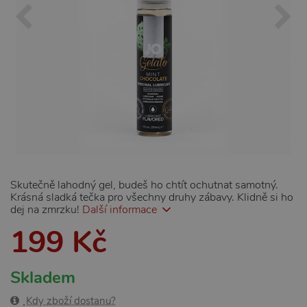
Skutečně lahodný gel, budeš ho chtít ochutnat samotný.
Krásná sladká tečka pro všechny druhy zábavy. Klidně si ho
dej na zmrzku!
Další informace
199 Kč
Skladem
Kdy zboží dostanu?