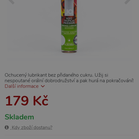
Ochucený lubrikant bez přidaného cukru. Užij si
nespoutané orální dobrodružství a pak hurá na pokračování!
Další informace
179 Kč
Skladem
Kdy zboží dostanu?