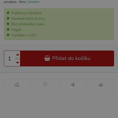
prodejna - Brno:
Skladem
Prémiový lubrikant
Nezanechává skvrny
Bez přidaného cukru
Vegan
Vyroben v USA
Přidat do košíku
ks