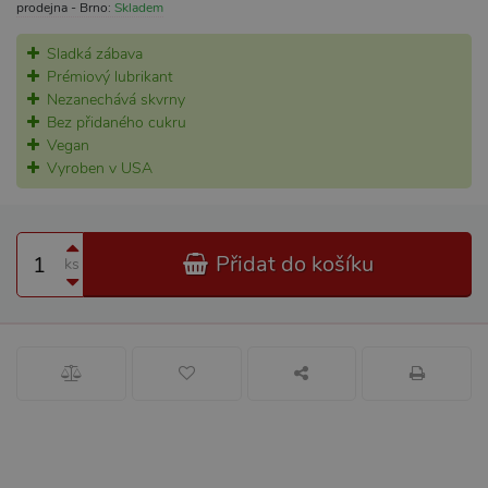
prodejna - Brno:
Skladem
Sladká zábava
Prémiový lubrikant
Nezanechává skvrny
Bez přidaného cukru
Vegan
Vyroben v USA
Přidat do košíku
ks