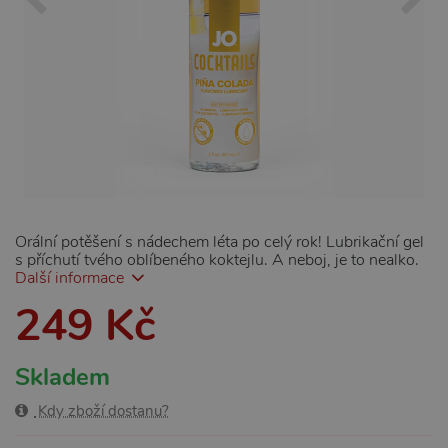
Orální potěšení s nádechem léta po celý rok! Lubrikační gel
s příchutí tvého oblíbeného koktejlu. A neboj, je to nealko.
Další informace
249 Kč
Skladem
Kdy zboží dostanu?