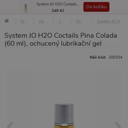
System JO H2O Coctails Pina Colada (60 ml), ochucený lubrikační gel
MENU
Do košíku
249 Kč
Erotické pomůcky
Doplňky a afrodiziaka
Lubrikační gely
Ochucené lubrikační gely
System JO H2O Coctails Pina Colada (60 ml), ochucený lubrikační gel
System JO H2O Coctails Pina Colada
(60 ml), ochucený lubrikační gel
Náš kód:
200104