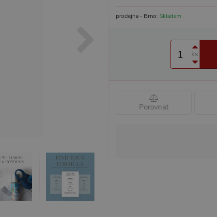
prodejna - Brno:
Skladem
ks
Porovnat