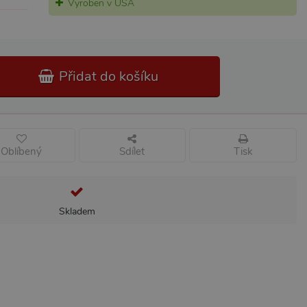
Vyroben v USA
Přidat do košíku
Oblíbený
Sdílet
Tisk
Skladem