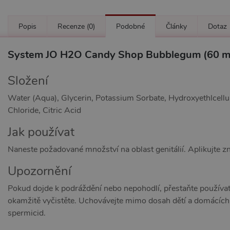
Popis
Recenze
(0)
Podobné
Články
Dotaz
System JO H2O Candy Shop Bubblegum (60 ml),
Složení
Water (Aqua), Glycerin, Potassium Sorbate, Hydroxyethlcellu
Chloride, Citric Acid
Jak používat
Naneste požadované množství na oblast genitálií. Aplikujte z
Upozornění
Pokud dojde k podráždění nebo nepohodlí, přestaňte používat 
okamžitě vyčistěte. Uchovávejte mimo dosah dětí a domácích 
spermicid.