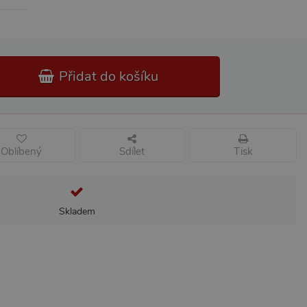
Přidat do košíku
Oblíbený
Sdílet
Tisk
Skladem