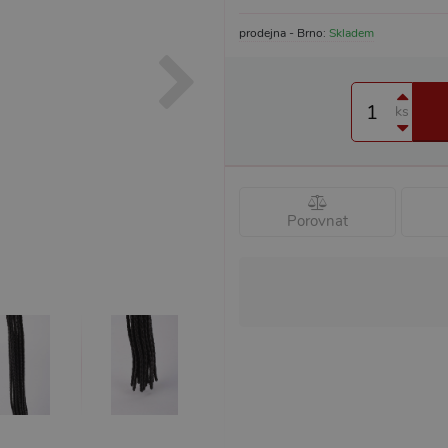
prodejna - Brno:
Skladem
ks
Porovnat