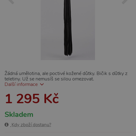
Žádná umělotina, ale poctivé kožené důtky. Bičik s důtky z
teletiny. Už se nemusíš se silou omezovat.
Další informace
1 295 Kč
Skladem
Kdy zboží dostanu?