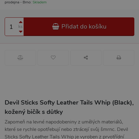
prodejna - Brno:
Skladem
Přidat do košíku
ks
Devil Sticks Softy Leather Tails Whip (Black),
kožený bičík s důtky
Zapomeň na levné napodobeniny z umělých materiálů,
které se rychle opotřebují nebo ztrácejí svůj šmrnc. Devil
Sticks Softy Leather Tails Whip je vyroben z prvotřídní